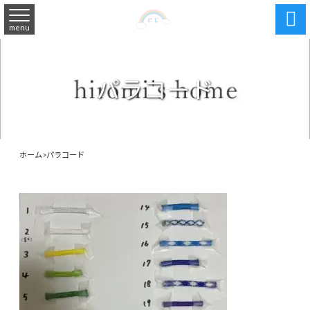

menu
パラコード
ホーム
>
パラコード