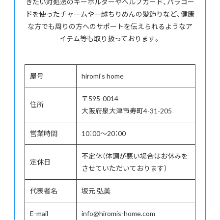
きたい対処法のキーホルダーやヘルプカード、パラコー
ドを使ったチャームや一越ちりめんの髪飾りなど、健康
な方でも周りの方へのサポートを伝えられるようなア
イテム等も取り扱っております。
屋号
hiromi's home
〒595-0014
住所
大阪府泉大津市寿町4-31-205
営業時間
10：00～20：00
不定休（体調が悪い場合はお休みを
定休日
させていただいております）
代表者名
坂元 弘美
E-mail
info@hiromis-home.com