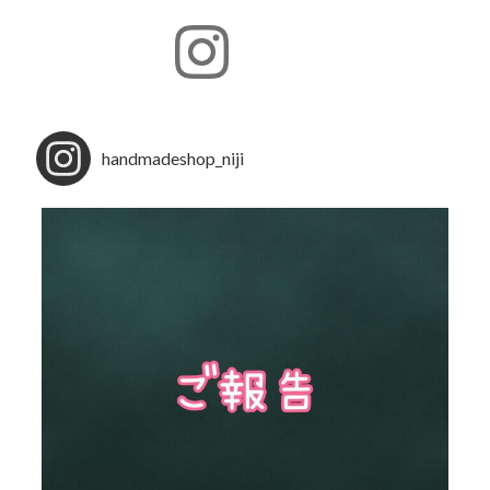
handmadeshop_niji