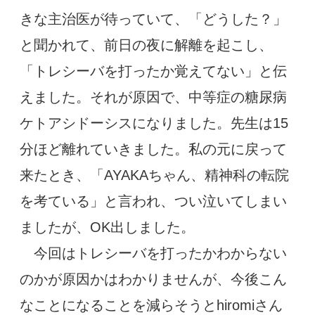
きな主治医が待っていて、「
どうした？」
と聞かれて、前日の夜に解離を起こし、
「トレシーバを打ったか覚えてない」と伝
えました。それが原因で、中等症の糖尿病
ケトアシドーシスになりました。
先生は15
分ほど離れていきました。私の元に戻って
来たとき、「
AYAKAちゃん、精神科の転院
を考ている」
と言われ、つい泣いてしまい
ましたが、
OK出しました。
今回はトレシーバを打ったかわからない
のかが原因かはわかりませんが、今後こん
なことになることを減らそうと
hiromiさん