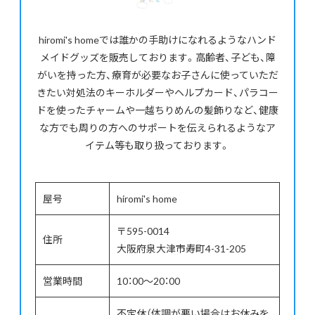
hiromi's homeでは誰かの手助けになれるようなハンド
メイドグッズを販売しております。高齢者、子ども、障
がいを持った方、療育が必要なお子さんに使っていただ
きたい対処法のキーホルダーやヘルプカード、パラコー
ドを使ったチャームや一越ちりめんの髪飾りなど、健康
な方でも周りの方へのサポートを伝えられるようなア
イテム等も取り扱っております。
屋号
hiromi's home
〒595-0014
住所
大阪府泉大津市寿町4-31-205
営業時間
10：00～20：00
不定休（体調が悪い場合はお休みを