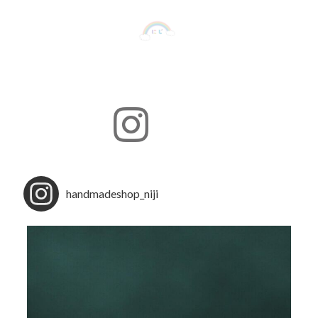
handmadeshop_niji