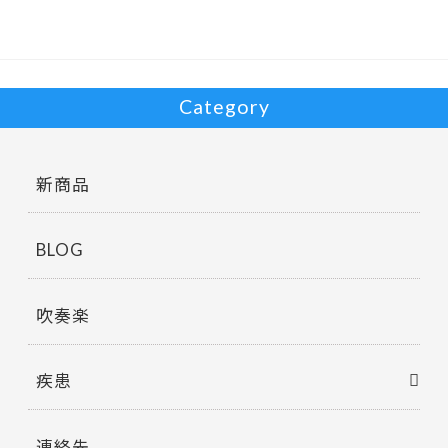
o
k
Category
新商品
BLOG
吹奏楽
疾患
連絡先