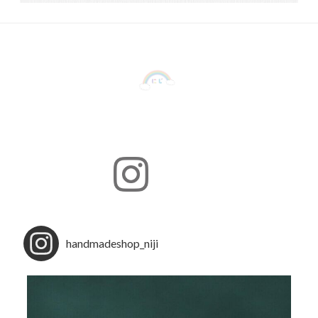
handmadeshop_niji