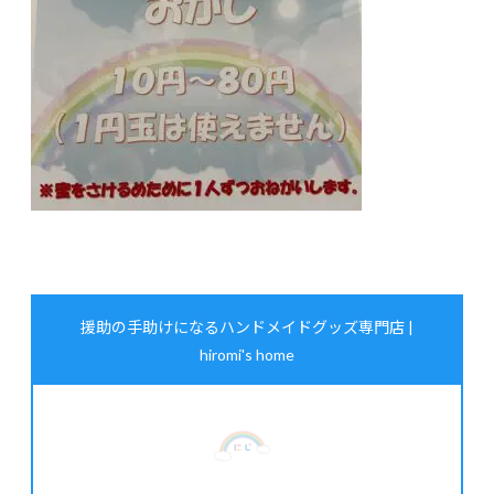
援助の手助けになるハンドメイドグッズ専門店 |
hiromi's home