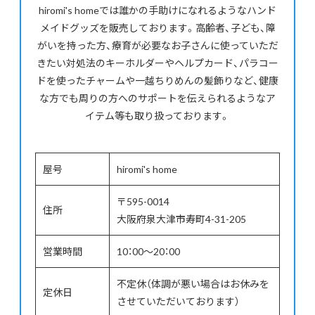
hiromi's homeでは誰かの手助けになれるようなハンド
メイドグッズを販売しております。高齢者、子ども、障
がいを持った方、療育が必要なお子さんに使っていただ
きたい対処法のキーホルダーやヘルプカード、パラコー
ドを使ったチャームや一越ちりめんの髪飾りなど、健康
な方でも周りの方へのサポートを伝えられるようなア
イテム等も取り扱っております。
屋号
hiromi's home
〒595-0014
住所
大阪府泉大津市寿町4-31-205
営業時間
10：00～20：00
不定休（体調が悪い場合はお休みを
定休日
させていただいております）