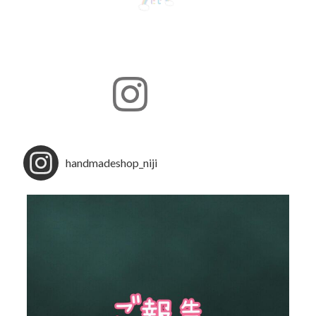
handmadeshop_niji