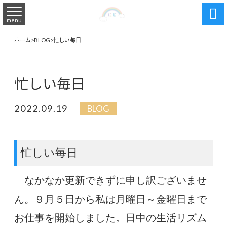

menu
ホーム
>
BLOG
>
忙しい毎日
忙しい毎日
2022.09.19
BLOG
忙しい毎日
なかなか更新できずに申し訳ございませ
ん。９月５日から私は月曜日～金曜日まで
お仕事を開始しました。日中の生活リズム