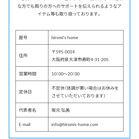
な方でも周りの方へのサポートを伝えられるようなア
イテム等も取り扱っております。
屋号
hiromi's home
〒595-0014
住所
大阪府泉大津市寿町4-31-205
営業時間
10：00～20：00
不定休（体調が悪い場合はお休みを
定休日
させていただいております）
代表者名
坂元 弘美
E-mail
info@hiromis-home.com