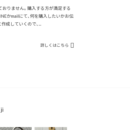
ておりません。購入する方が満足する
NEかmailにて、何を購入したいかお伝
成していくので、...
詳しくはこちら
ji