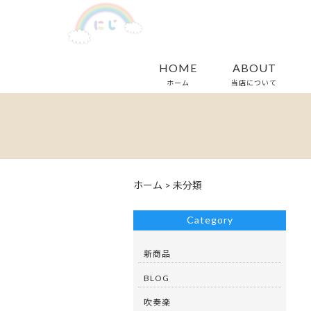
HOME
ABOUT
ホーム
当店について
ホーム
>
未分類
Category
新商品
BLOG
吹奏楽