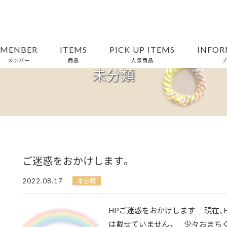
MENBER
ITEMS
PICK UP ITEMS
INFOR
メンバー
商品
人気商品
ブ
未分類
ご迷惑をおかけします。
2022.08.17
未分類
HPご迷惑をおかけします 現在、
は載せていません。 少々おまちくだ