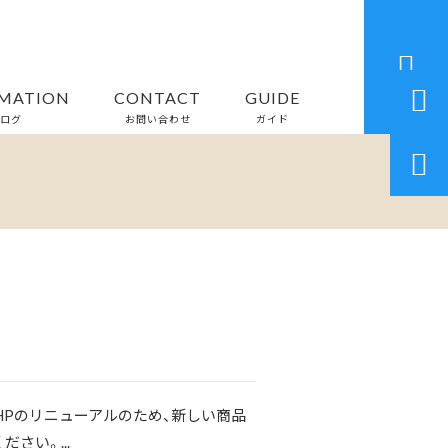


MATION
CONTACT
GUIDE
ログ
お問い合わせ
ガイド

HPのリニューアルのため、新しい商品
さい。...