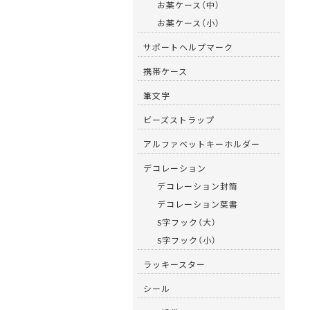
お薬ケース（中）
お薬ケース（小）
サポートヘルプマーク
携帯ケース
筆文字
ビーズストラップ
アルファベットキーホルダー
デコレーション
デコレーション封筒
デコレーション葉書
S字フック（大）
S字フック（小）
ラッキースター
シール