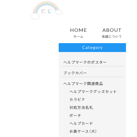
HOME
ABOUT
ホーム
>
ITEMS
>
オリジナルシール
ホーム
当店について
Category
ヘルプマークのポスター
ブックカバー
ヘルプマーク関連商品
ヘルプマークグッズセット
カラビナ
対処方法名札
ポーチ
ヘルプカード
お薬ケース（大）