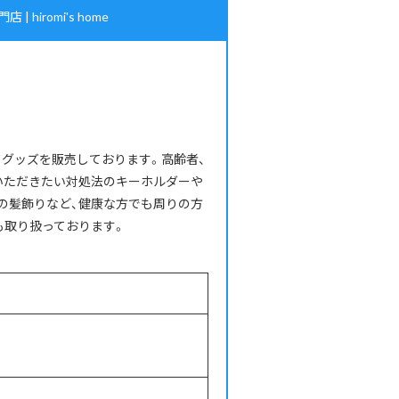
iromi's home
メイドグッズを販売しております。高齢者、
いただきたい対処法のキーホルダーや
の髪飾りなど、健康な方でも周りの方
も取り扱っております。