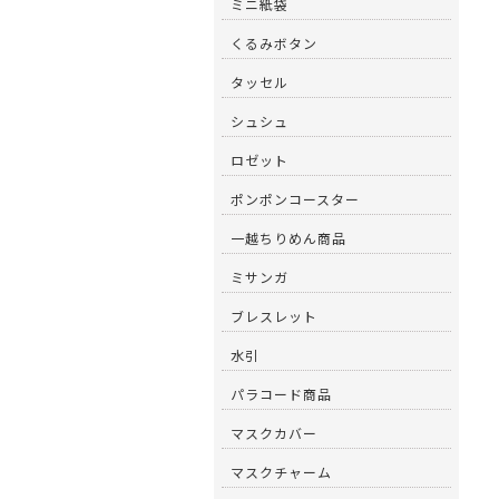
ミニ紙袋
くるみボタン
タッセル
シュシュ
ロゼット
ポンポンコースター
一越ちりめん商品
ミサンガ
ブレスレット
水引
パラコード商品
マスクカバー
マスクチャーム