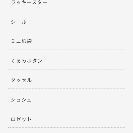
ラッキースター
シール
ミニ紙袋
くるみボタン
タッセル
シュシュ
ロゼット