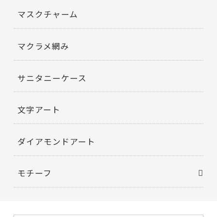
マスクチャーム
マクラメ網み
サニタニーケース
文字アート
ダイアモンドアート
モチーフ