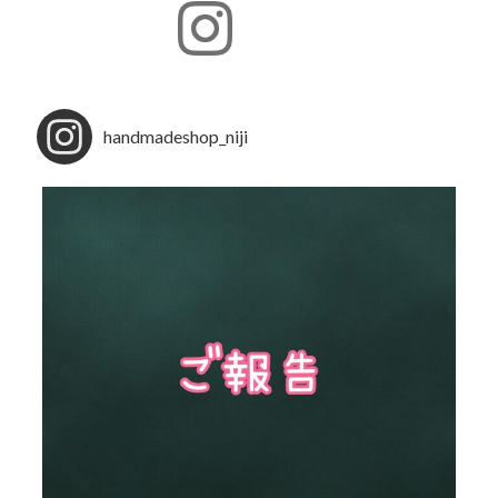
handmadeshop_niji