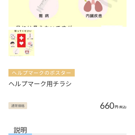
ヘルプマークのポスター
ヘルプマーク用チラシ
660
通常価格
円
(税込)
説明