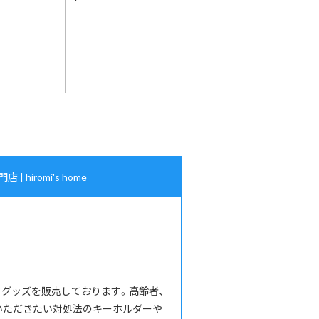
iromi's home
メイドグッズを販売しております。高齢者、
いただきたい対処法のキーホルダーや