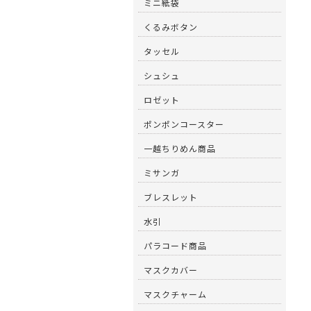
ミニ紙袋
くるみボタン
タッセル
シュシュ
ロゼット
ポンポンコースター
一越ちりめん商品
ミサンガ
ブレスレット
水引
パラコード商品
マスクカバー
マスクチャーム