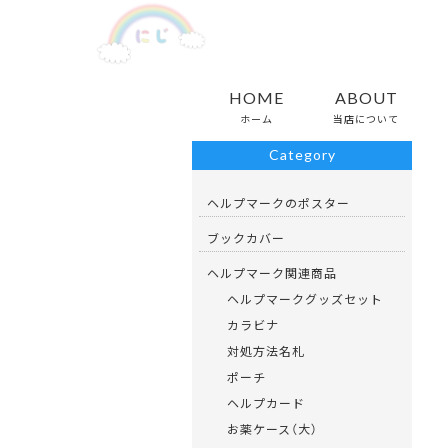
HOME
ABOUT
ホーム
>
ITEMS
>
マクラメ編み
ホーム
当店について
Category
ヘルプマークのポスター
ブックカバー
ヘルプマーク関連商品
ヘルプマークグッズセット
カラビナ
対処方法名札
ポーチ
ヘルプカード
お薬ケース（大）