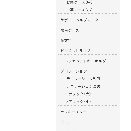
お薬ケース（中）
お薬ケース（小）
サポートヘルプマーク
携帯ケース
筆文字
ビーズストラップ
アルファベットキーホルダー
デコレーション
デコレーション封筒
デコレーション葉書
S字フック（大）
S字フック（小）
ラッキースター
シール