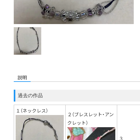
説明
過去の作品
１（ネックレス）
２（ブレスレット・アン
クレット）
３