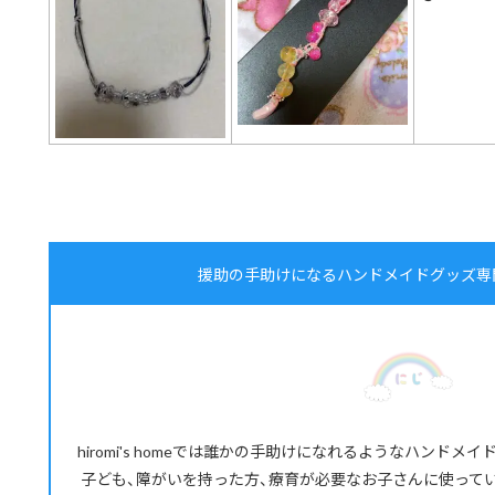
援助の手助けになるハンドメイドグッズ専門店 | h
hiromi's homeでは誰かの手助けになれるようなハンド
子ども、障がいを持った方、療育が必要なお子さんに使って