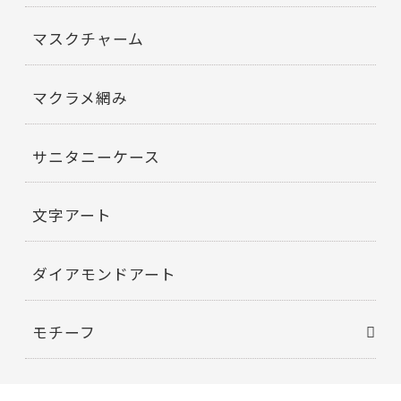
マスクチャーム
マクラメ網み
サニタニーケース
文字アート
ダイアモンドアート
モチーフ