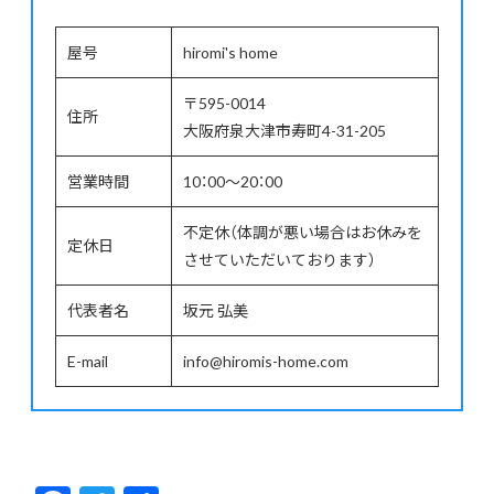
屋号
hiromi's home
〒595-0014
住所
大阪府泉大津市寿町4-31-205
営業時間
10：00～20：00
不定休（体調が悪い場合はお休みを
定休日
させていただいております）
代表者名
坂元 弘美
E-mail
info@hiromis-home.com