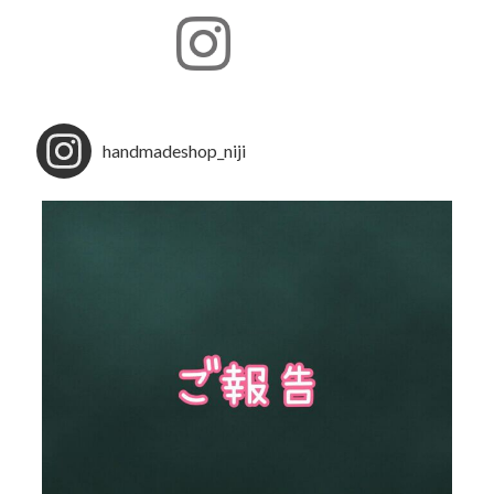
handmadeshop_niji