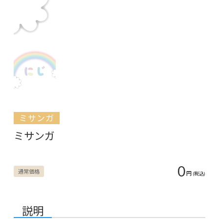
ミサンガ
ミサンガ
0
通常価格
円
(税込)
説明