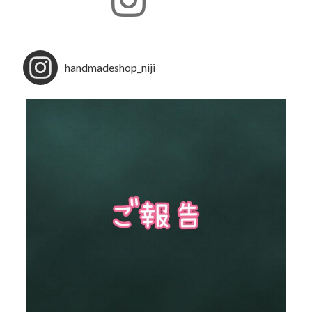
handmadeshop_niji