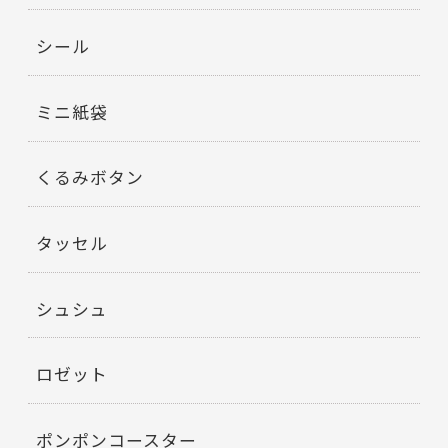
シール
ミニ紙袋
くるみボタン
タッセル
シュシュ
ロゼット
ポンポンコースター