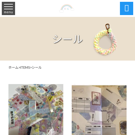

menu
シール
ホーム
>
ITEMS
>
シール