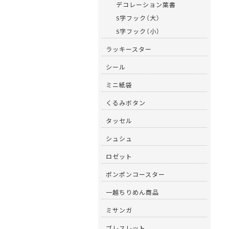
デコレーション葉書
S字フック（大）
S字フック（小）
ラッキースター
シール
ミニ紙袋
くるみボタン
タッセル
シュシュ
ロゼット
ポンポンコースター
一越ちりめん商品
ミサンガ
ブレスレット