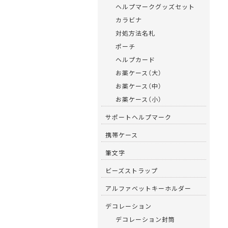
ヘルプマークグッズセット
カラビナ
対処方法名札
ポーチ
ヘルプカード
お薬ケース（大）
お薬ケース（中）
お薬ケース（小）
サポートヘルプマーク
携帯ケース
筆文字
ビーズストラップ
アルファベットキーホルダー
デコレーション
デコレーション封筒