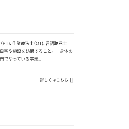
T)、作業療法士（OT)、言語聴覚士
人の自宅や施設を訪問すること。 身体の
でやっている事業...
詳しくはこちら