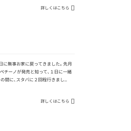
詳しくはこちら
曜日に無事お家に戻ってきました。先月
ペチーノが発売と知って、１日に一緒
間に、スタバに２回程行きまし...
詳しくはこちら