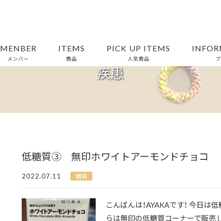
MENBER
ITEMS
PICK UP ITEMS
INFOR
メンバー
商品
人気商品
ブ
疾患
低糖質➂ 無印ホワイトアーモンドチョコ
2022.07.11
糖質
こんばんは！AYAKAです！ 今日
らは無印の低糖質コーナーで販売してい