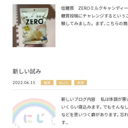
低糖質 ZEROミルクキャンディー
糖質投稿にチャレンジするといぅ
験してみました。 まず、こちらの商品。
新しい試み
2022.06.15
糖質
BLOG
疾患
新しいブログ内容 私は体調が悪
いくらい寝込みます。でもそんな
などを思いつく癖があります。忘
す...