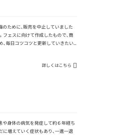
備のために、販売を中止していました
。フェスに向けて作成したもので、商
、毎日コツコツと更新していきたい...
詳しくはこちら
患や身体の病気を発症して約６年経ち
だに増えていく症状もあり、一進一退