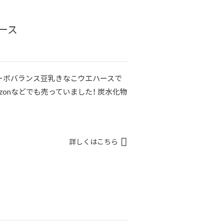
ース
はカーボバランス豆乳きなこウエハースで
azonなどでも売っていました！ 炭水化物
詳しくはこちら