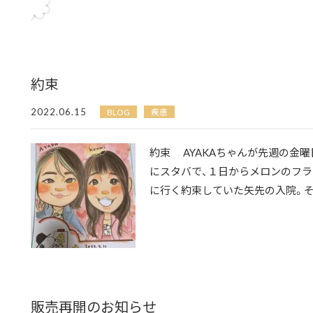
約束
2022.06.15
BLOG
疾患
約束 AYAKAちゃんが先週の金
にスタバで、１日からメロンのフラ
に行く約束していた矢先の入院。その
販売再開のお知らせ