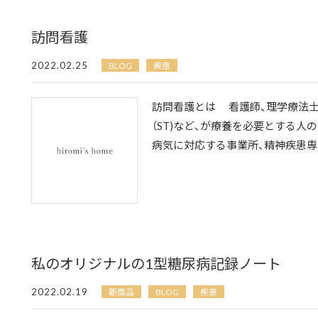
訪問看護
2022.02.25
BLOG
疾患
訪問看護とは 看護師、理学療法士（P
（ST)など、が療養を必要とする
病気に対応する事業所、精神疾患専門
私のオリジナルの1型糖尿病記録ノート
2022.02.19
新商品
BLOG
疾患