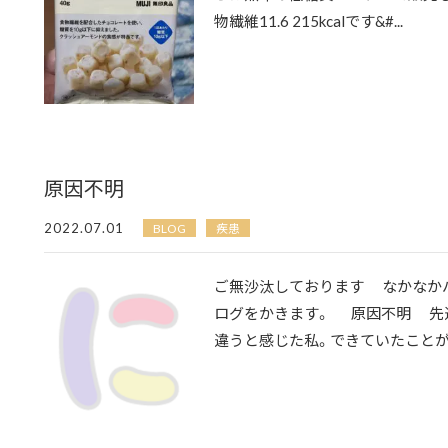
物繊維11.6 215kcalです&#...
原因不明
2022.07.01
BLOG
疾患
ご無沙汰しております なかなか
ログをかきます。 原因不明 先週
違うと感じた私。できていたことがで