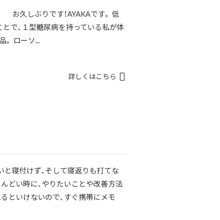
 お久しぶりです！AYAKAです。 低
ことで、１型糖尿病を持っている私が体
 ローソ...
詳しくはこちら
いと寝付けず、そして寝返りも打てな
しんどい時に、やりたいことや改善方法
れるといけないので、すぐ携帯にメモ