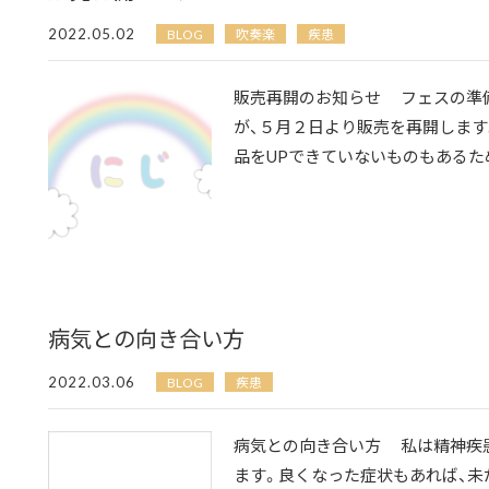
2022.05.02
BLOG
吹奏楽
疾患
販売再開のお知らせ フェスの準
が、５月２日より販売を再開します
品をUPできていないものもあるため
病気との向き合い方
2022.03.06
BLOG
疾患
病気との向き合い方 私は精神疾
ます。良くなった症状もあれば、未