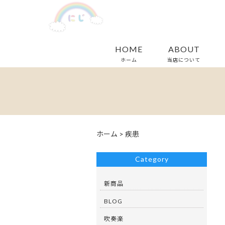
HOME
ABOUT
ホーム
当店について
ホーム
>
疾患
Category
新商品
BLOG
吹奏楽